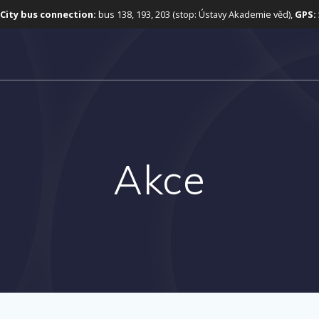
City bus connection:
bus 138, 193, 203 (stop: Ústavy Akademie věd),
GPS:
Akce