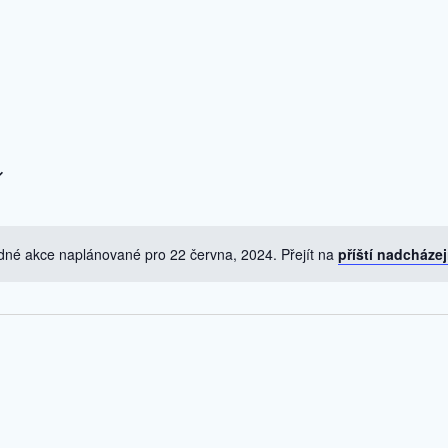
né akce naplánované pro 22 června, 2024. Přejít na
příští nadcházej