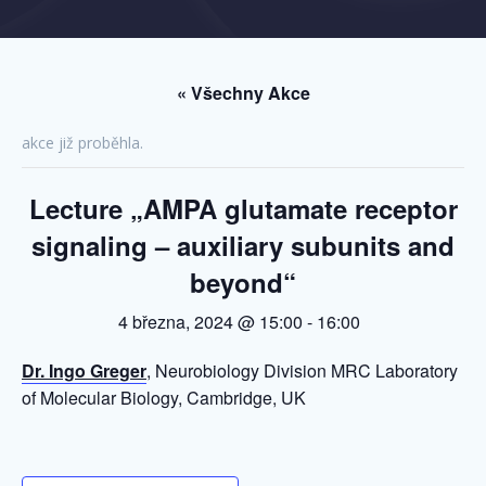
« Všechny Akce
akce již proběhla.
Lecture „AMPA glutamate receptor
signaling – auxiliary subunits and
beyond“
4 března, 2024 @ 15:00
-
16:00
Dr. Ingo Greger
, Neurobiology Division MRC Laboratory
of Molecular Biology, Cambridge, UK