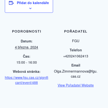
Přidat do kalendáře
PODROBNOSTI
POŘADATEL
FGU
Datum:
4 března, 2024
Telefon
+420241062413
Čas:
15:00 - 16:00
Email
Olga.Zimmermannova@fgu.
Webová stránka:
cas.cz
https://www.fgu.cas.cz/signifi
cant/event/488
View Pořadatel Website