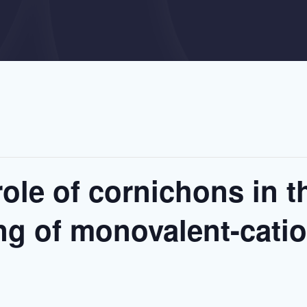
role of cornichons in 
ng of monovalent-catio