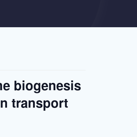
the biogenesis
n transport