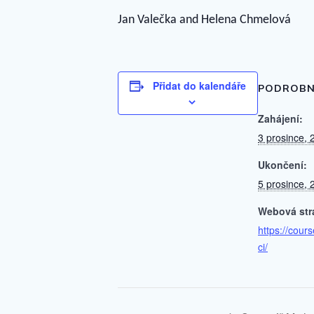
Jan Valečka and Helena Chmelová
Přidat do kalendáře
PODROBN
Zahájení:
3 prosince, 
Ukončení:
5 prosince, 
Webová str
https://cours
ci/