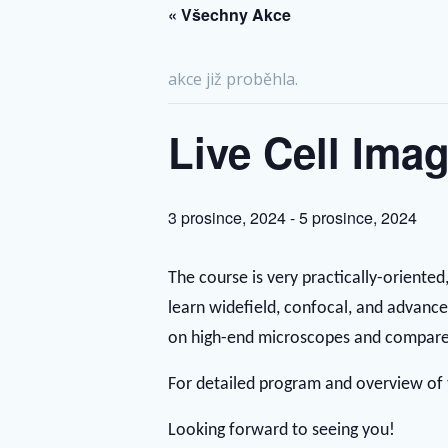
« Všechny Akce
akce již proběhla.
Live Cell Ima
3 prosince, 2024
-
5 prosince, 2024
The course is very practically-oriented
learn widefield, confocal, and advanc
on high-end microscopes and compare 
For detailed program and overview of
Looking forward to seeing you!