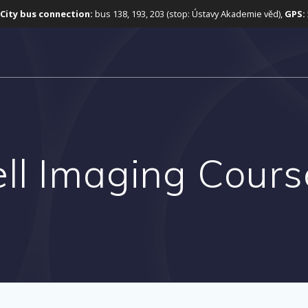
City bus connection:
bus 138, 193, 203 (stop: Ústavy Akademie věd),
GPS:
ell Imaging Cour