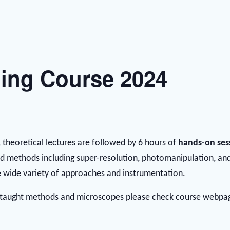
ging Course 2024
, theoretical lectures are followed by 6 hours of
hands-on ses
ed methods including super-resolution, photomanipulation, an
wide variety of approaches and instrumentation.
 taught methods and microscopes please check course webpage