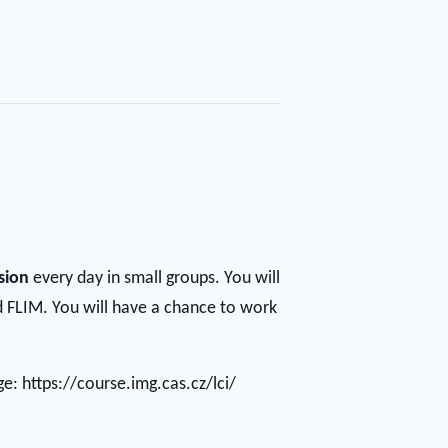
sion
every day in small groups. You will
d FLIM. You will have a chance to work
: https://course.img.cas.cz/lci/