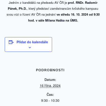
Jedním z kandidátů na předsedu AV ČR je
prof. RNDr. Radomír
Pánek, Ph.D.
, který představí zaměstnancům krčského kampusu
svou vizi o řízení AV ČR na jednání
ve středu 16. 10. 2024 od 9:30
hod. v sále Milana Haška na ÚMG.
Přidat do kalendáře
PODROBNOSTI
Datum:
16 října, 2024
Čas:
9:30 - 10:30