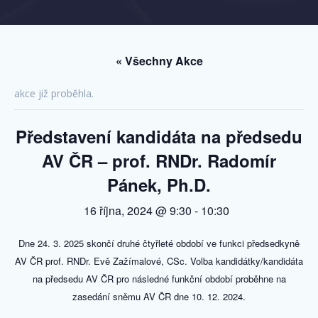
« Všechny Akce
akce již proběhla.
Představení kandidáta na předsedu
AV ČR – prof. RNDr. Radomír
Pánek, Ph.D.
16 října, 2024 @ 9:30
-
10:30
Dne 24. 3. 2025 skončí druhé čtyřleté období ve funkci předsedkyně
AV ČR prof. RNDr. Evě Zažímalové, CSc. Volba kandidátky/kandidáta
na předsedu AV ČR pro následné funkční období proběhne na
zasedání sněmu AV ČR dne 10. 12. 2024.