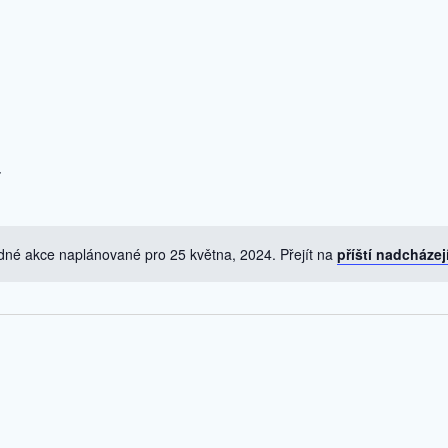
dné akce naplánované pro 25 května, 2024. Přejít na
příští nadcházej