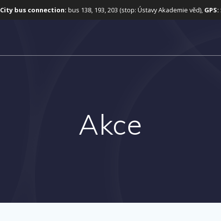
City bus connection:
bus 138, 193, 203 (stop: Ústavy Akademie věd),
GPS:
Akce