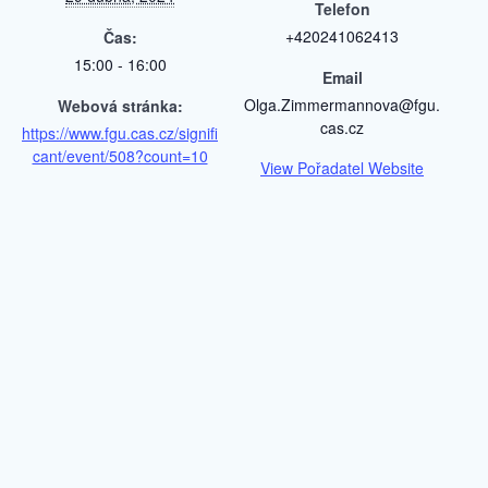
Telefon
+420241062413
Čas:
15:00 - 16:00
Email
Olga.Zimmermannova@fgu.
Webová stránka:
cas.cz
https://www.fgu.cas.cz/signifi
cant/event/508?count=10
View Pořadatel Website