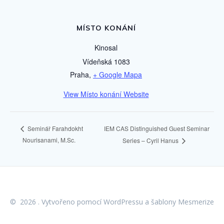
MÍSTO KONÁNÍ
Kinosal
Vídeňská 1083
Praha
,
+ Google Mapa
View Místo konání Website
IEM CAS Distinguished Guest Seminar
Seminář Farahdokht
Nourisanami, M.Sc.
Series – Cyril Hanus
© 2026 . Vytvořeno pomocí WordPressu a
šablony Mesmerize