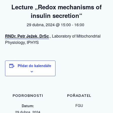
Lecture „Redox mechanisms of
insulin secretion“
29 dubna, 2024 @ 15:00
-
16:00
RNDr. Petr Ježek, DrSc
., Laboratory of Mitochondrial
Physiology, IPHYS
Přidat do kalendáře
PODROBNOSTI
POŘADATEL
FGU
Datum:
29 dubna, 2024